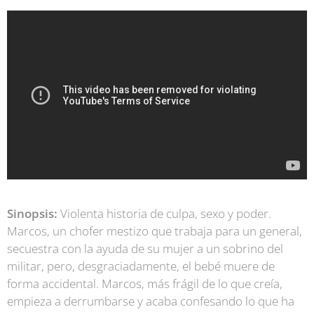
Sinopsis:
Violenta historia de culpa, sexo y poder.
Marcos, un chofer mestizo que trabaja para un general,
secuestra con la ayuda de su mujer a un sobrino del
militar, pero, desgraciadamente, el bebé muere de
forma accidental. Marcos, más frágil de lo que creía,
empieza a derrumbarse y acaba confesando lo que ha