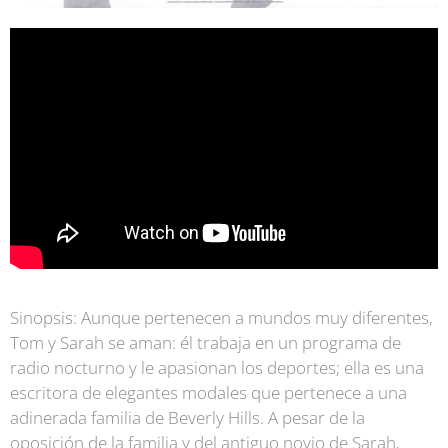
S
inopsis:
Aunque pertenecen a mundos muy diferentes,
Tom y Sarah se aman: él trabaja en un programa de
radio nocturno y le apasionan los deportes; ella es una
escritora de elegantes modales que pertenece a una
adinerada familia de Beverly Hills. A pesar de la
oposición de la familia y del antiguo novio de Sarah,