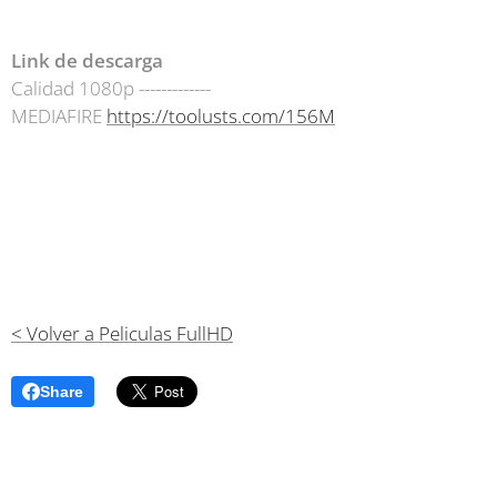
Link de descarga
Calidad 1080p -------------
MEDIAFIRE
https://toolusts.com/156M
< Volver a Peliculas FullHD
Share