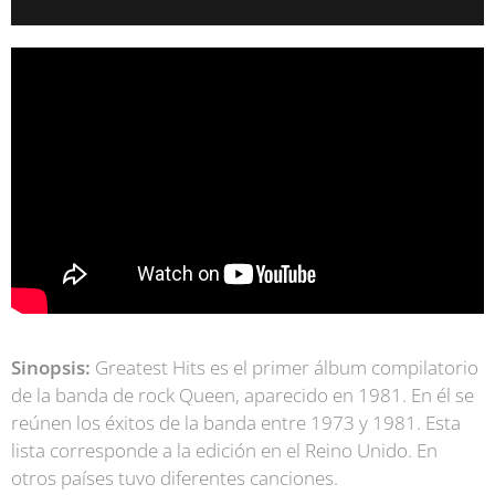
Sinopsis:
Greatest Hits es el primer álbum compilatorio
de la banda de rock Queen, aparecido en 1981. En él se
reúnen los éxitos de la banda entre 1973 y 1981. Esta
lista corresponde a la edición en el Reino Unido. En
otros países tuvo diferentes canciones.