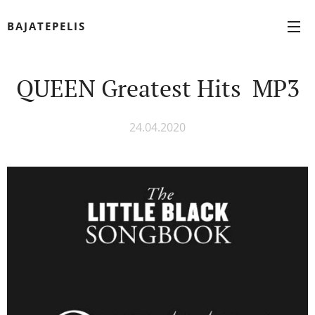
BAJATEPELIS
QUEEN Greatest Hits MP3
24.04.2020