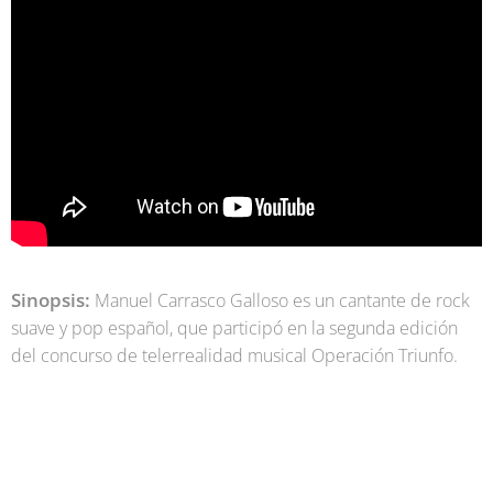
Sinopsis:
Manuel Carrasco Galloso es un cantante de rock
suave y pop español, que participó en la segunda edición
del concurso de telerrealidad musical Operación Triunfo.