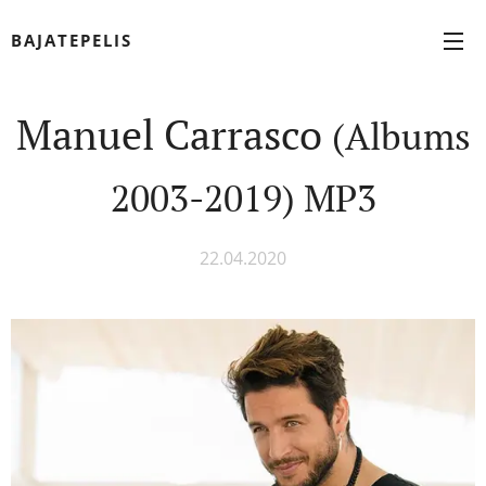
BAJATEPELIS
Manuel Carrasco
(Albums
2003-2019) MP3
22.04.2020