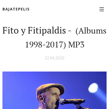
BAJATEPELIS
Fito y Fitipaldis -
(Albums
1998-2017) MP3
22.04.2020