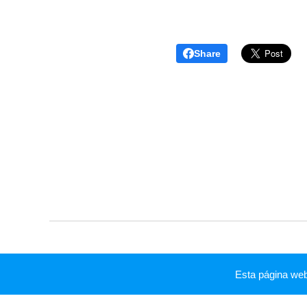
Share
Esta página we