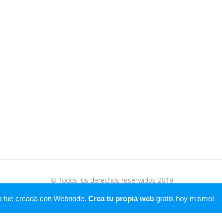
© Todos los derechos reservados 2019
Creado con
Webnode
b fue creada con Webnode.
Crea tu propia web
gratis hoy mismo!