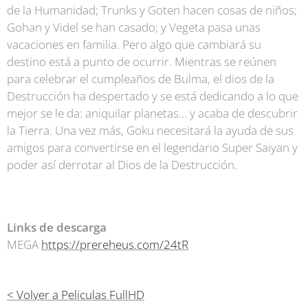
de la Humanidad; Trunks y Goten hacen cosas de niños;
Gohan y Videl se han casado; y Vegeta pasa unas
vacaciones en familia. Pero algo que cambiará su
destino está a punto de ocurrir. Mientras se reúnen
para celebrar el cumpleaños de Bulma, el dios de la
Destrucción ha despertado y se está dedicando a lo que
mejor se le da: aniquilar planetas... y acaba de descubrir
la Tierra. Una vez más, Goku necesitará la ayuda de sus
amigos para convertirse en el legendario Super Saiyan y
poder así derrotar al Dios de la Destrucción.
Links de descarga
MEGA
https://prereheus.com/24tR
< Volver a Peliculas FullHD