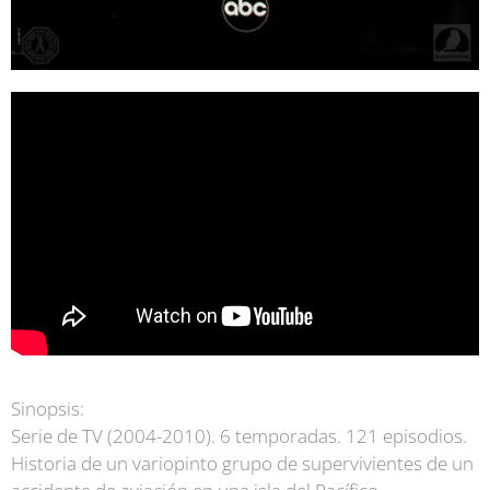
Sinopsis:
Serie de TV (2004-2010). 6 temporadas. 121 episodios.
Historia de un variopinto grupo de supervivientes de un