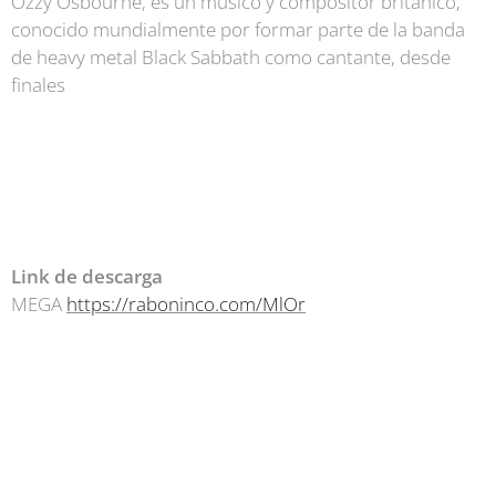
Ozzy Osbourne, es un músico y compositor británico,
conocido mundialmente por formar parte de la banda
de heavy metal Black Sabbath como cantante, desde
finales
Link de descarga
MEGA
https://raboninco.com/MlOr