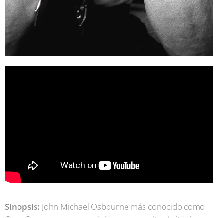
Sinopsis:
John Michael Osbourne más conocido como