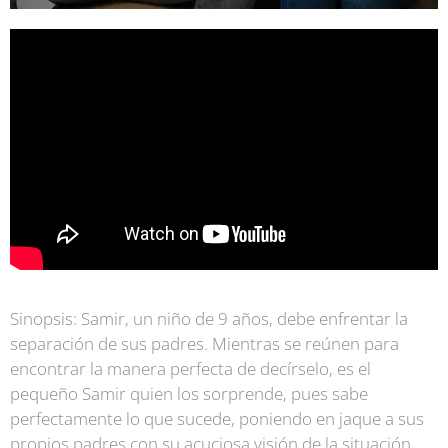
S
inopsis:
Samir, un niño de 9 años, debe enfrentar la
separación de sus padres. Mientras se reúnen para
encontrar la manera perfecta de decírselo, es el
pequeño Samir quien los sorprende, pues sabe
perfectamente lo que sucede, poniendo en jaque a sus
propios padres con su acuciosa visión de la situación.