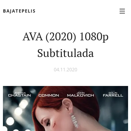
BAJATEPELIS
AVA (2020) 1080p
Subtitulada
04.11.2020