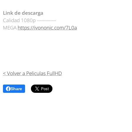
Link de descarga
Calidad 1080p -------------
MEGA
https://ivononic.com/7L0a
< Volver a Peliculas FullHD
Share