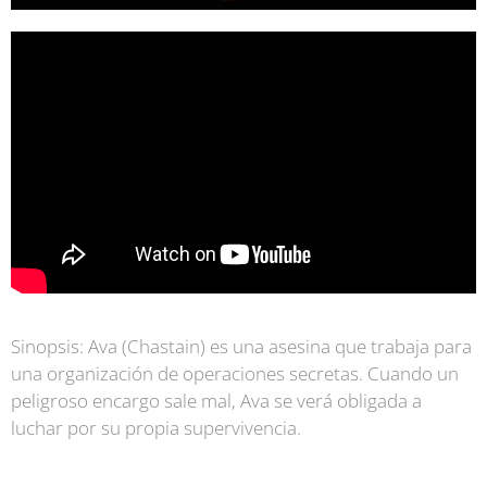
S
inopsis:
Ava (Chastain) es una asesina que trabaja para
una organización de operaciones secretas. Cuando un
peligroso encargo sale mal, Ava se verá obligada a
luchar por su propia supervivencia.