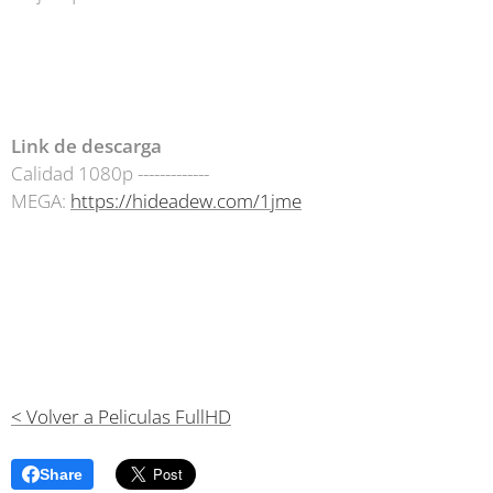
Link de descarga
Calidad 1080p -------------
MEGA:
https://hideadew.com/1jme
< Volver a Peliculas FullHD
Share