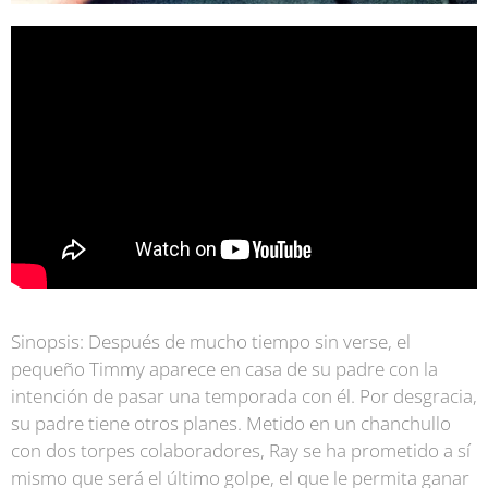
S
inopsis:
Después de mucho tiempo sin verse, el
pequeño Timmy aparece en casa de su padre con la
intención de pasar una temporada con él. Por desgracia,
su padre tiene otros planes. Metido en un chanchullo
con dos torpes colaboradores, Ray se ha prometido a sí
mismo que será el último golpe, el que le permita ganar