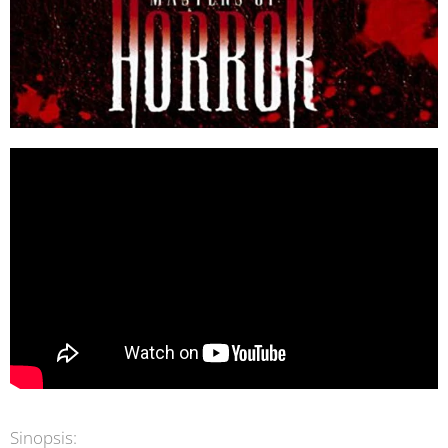
Sinopsis: