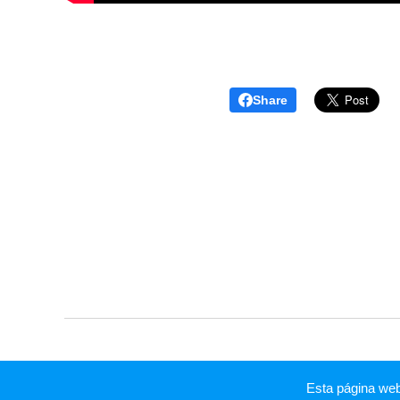
Share
Esta página we