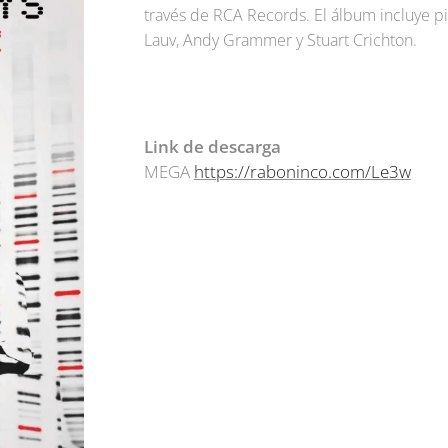
través de RCA Records. El álbum incluye pi
Lauv, Andy Grammer y Stuart Crichton.
Link de descarga
MEGA
https://raboninco.com/Le3w