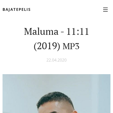
BAJATEPELIS
Maluma - 11:11
(2019)
MP3
22.04.2020