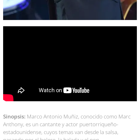
Sinopsis:
Marco Antonio Muñiz, conocido como Marc
Anthony, es un cantante y actor puertorriqueño-
estadounidense, cuyos temas van desde la salsa,
pasando por el bolero, la balada y el pop.