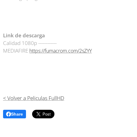
Link de descarga
Calidad 1080p ------------
MEDIAFIRE
https://fumacrom.com/2sZYY
< Volver a Peliculas FullHD
Share