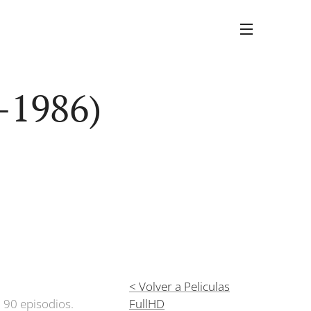
2-1986)
< Volver a Peliculas
 90 episodios.
FullHD