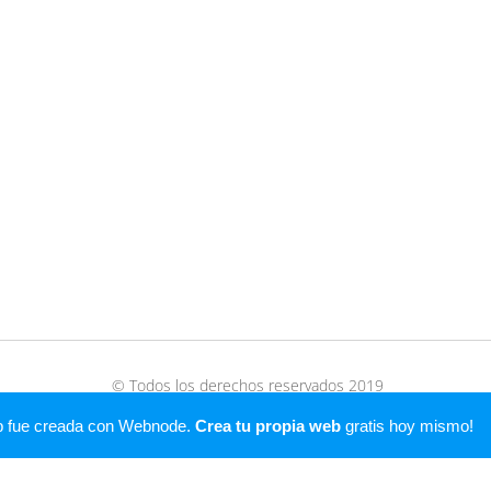
© Todos los derechos reservados 2019
Creado con
Webnode
b fue creada con Webnode.
Crea tu propia web
gratis hoy mismo!