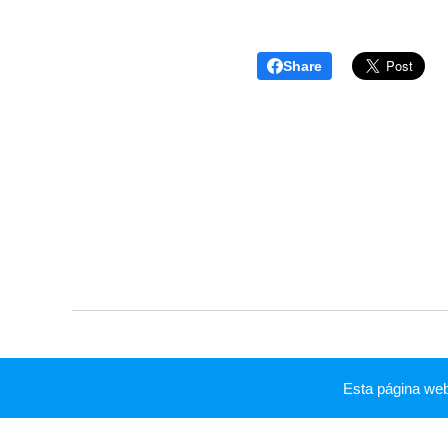
Share
Esta página we