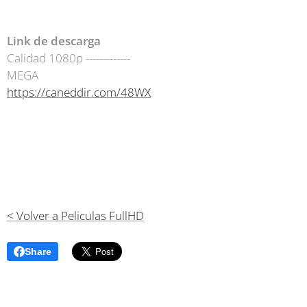
Link de descarga
Calidad 1080p -------------
MEGA
https://caneddir.com/48WX
< Volver a Peliculas FullHD
Share