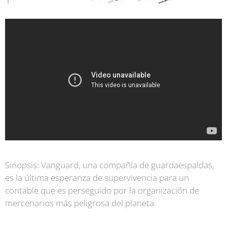
S
inopsis:
Vanguard, una compañía de guardaespaldas,
es la última esperanza de supervivencia para un
contable que es perseguido por la organización de
mercenarios más peligrosa del planeta.