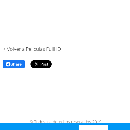
< Volver a Peliculas FullHD
Share
© Todos los derechos reservados 2019