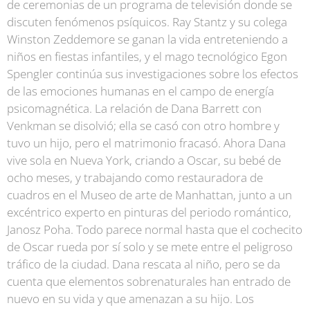
de ceremonias de un programa de televisión donde se
discuten fenómenos psíquicos. Ray Stantz y su colega
Winston Zeddemore se ganan la vida entreteniendo a
niños en fiestas infantiles, y el mago tecnológico Egon
Spengler continúa sus investigaciones sobre los efectos
de las emociones humanas en el campo de energía
psicomagnética. La relación de Dana Barrett con
Venkman se disolvió; ella se casó con otro hombre y
tuvo un hijo, pero el matrimonio fracasó. Ahora Dana
vive sola en Nueva York, criando a Oscar, su bebé de
ocho meses, y trabajando como restauradora de
cuadros en el Museo de arte de Manhattan, junto a un
excéntrico experto en pinturas del periodo romántico,
Janosz Poha. Todo parece normal hasta que el cochecito
de Oscar rueda por sí solo y se mete entre el peligroso
tráfico de la ciudad. Dana rescata al niño, pero se da
cuenta que elementos sobrenaturales han entrado de
nuevo en su vida y que amenazan a su hijo. Los