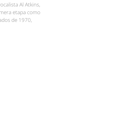
ocalista Al Atkins,
rimera etapa como
iados de 1970,