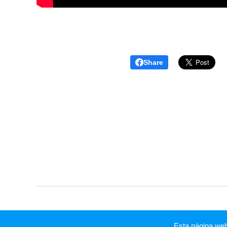
Share
Esta página we