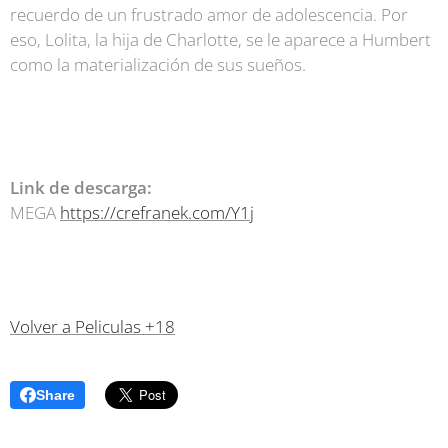
recuerdo de un frustrado amor de adolescencia. Por
eso, Lolita, la hija de Charlotte, se le aparece a Humbert
como la materialización de sus sueños.
Link de descarga:
MEGA
https://crefranek.com/Y1j
Volver a Peliculas +18
Share