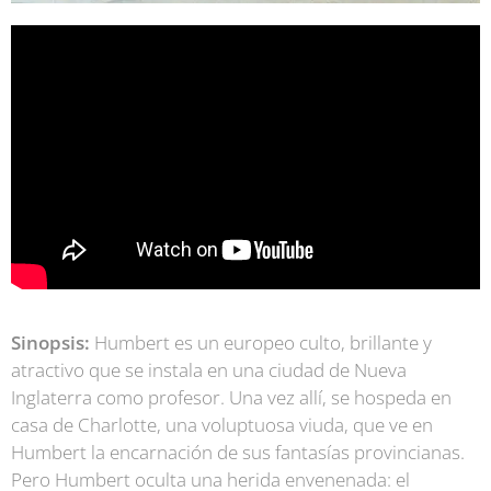
Sinopsis:
Humbert es un europeo culto, brillante y
atractivo que se instala en una ciudad de Nueva
Inglaterra como profesor. Una vez allí, se hospeda en
casa de Charlotte, una voluptuosa viuda, que ve en
Humbert la encarnación de sus fantasías provincianas.
Pero Humbert oculta una herida envenenada: el