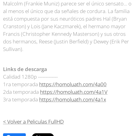
Malcolm (Frankie Muniz) parece ser el único sensato... o
al menos el único que da señales de cordura. La familia
está compuesta por sus neuróticos padres Hal (Bryan
Cranston) y Lois (Jane Kaczmarek), el hermano mayor
Francis (Christopher Kennedy Masterson) y sus otros
dos hermanos, Reese (Justin Berfield) y Dewey (Erik Per
Sullivan).
Links de descarga
Calidad 1280p -------------
1ra temporada
https://homoluath.com/4a00
2da temporada
https://homoluath.com/4a1V
3ra temporada
https://homoluath.com/4a1x
< Volver a Peliculas FullHD