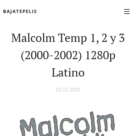
BAJATEPELIS
Malcolm Temp 1, 2 y 3
(2000-2002) 1280p
Latino
02.02.2020