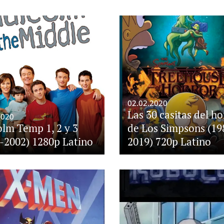
02.02.2020
Las 30 casitas del ho
2020
lm Temp 1, 2 y 3
de Los Simpsons (19
-2002) 1280p Latino
2019) 720p Latino