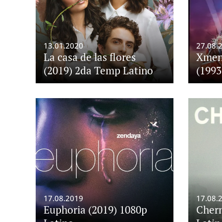
13.01.2020
27.08.
La casa de las flores
Xmen 
(2019) 2da Temp Latino
(1993
17.08.2019
17.08.
Euphoria (2019) 1080p
Chern