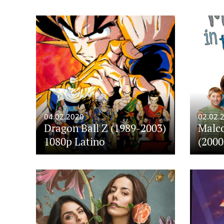
04.02.2020
02.02.
Dragon Ball Z (1989-2003)
Malco
1080p Latino
(2000