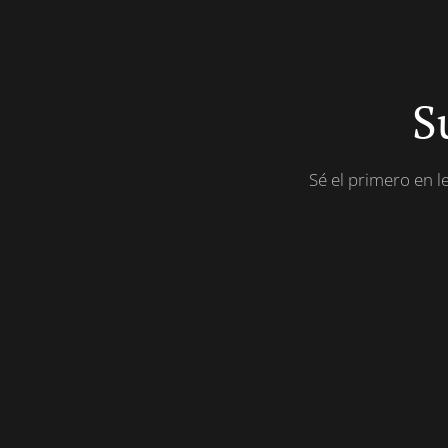
S
Sé el primero en 