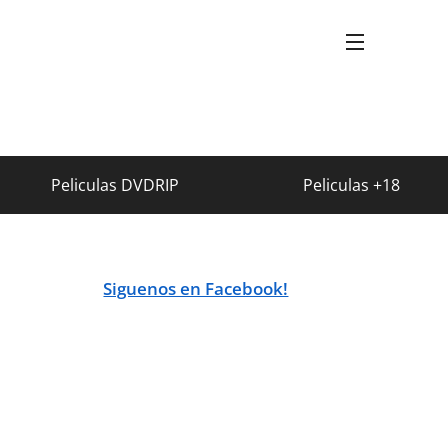
Peliculas DVDRIP
Peliculas +18
Siguenos en Facebook!