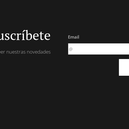
uscríbete
Email
leer nuestras novedades