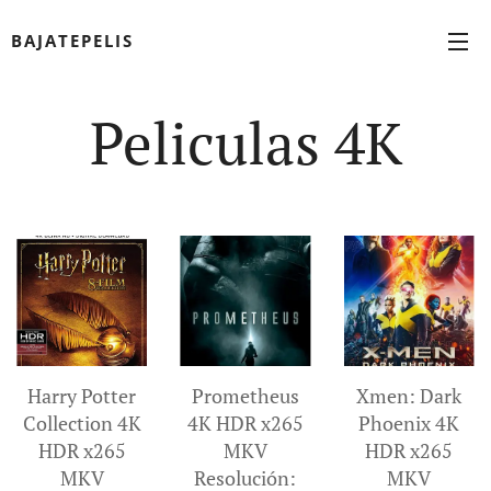
BAJATEPELIS
Peliculas 4K
Harry Potter
Prometheus
Xmen: Dark
Collection 4K
4K HDR x265
Phoenix 4K
HDR x265
MKV
HDR x265
MKV
Resolución:
MKV