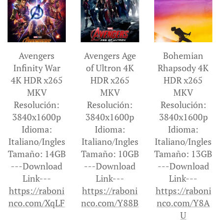
Avengers
Avengers Age
Bohemian
Infinity War
of Ultron 4K
Rhapsody 4K
4K HDR x265
HDR x265
HDR x265
MKV
MKV
MKV
Resolución:
Resolución:
Resolución:
3840x1600p
3840x1600p
3840x1600p
Idioma:
Idioma:
Idioma:
Italiano/Ingles
Italiano/Ingles
Italiano/Ingles
Tamaño: 14GB
Tamaño: 10GB
Tamaño: 13GB
---Download
---Download
---Download
Link---
Link---
Link---
https://raboni
https://raboni
https://raboni
nco.com/XqLF
nco.com/Y88B
nco.com/Y8A
U