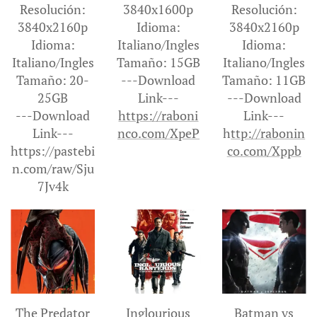
Resolución:
3840x1600p
Resolución:
3840x2160p
Idioma:
3840x2160p
Idioma:
Italiano/Ingles
Idioma:
Italiano/Ingles
Tamaño: 15GB
Italiano/Ingles
Tamaño: 20-
---Download
Tamaño: 11GB
25GB
Link---
---Download
---Download
https://raboni
Link---
Link---
nco.com/XpeP
h
ttp://rabonin
https://pastebi
co.com/Xppb
n.com/raw/Sju
7Jv4k
The Predator
Inglourious
Batman vs