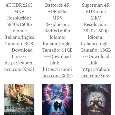
4K HDR x265
Basterds 4K
Superman 4K
MKV
HDR x265
HDR x265
Resolución:
MKV
MKV
3840x1608p
Resolución:
Resolución:
Idioma:
3840x1600p
3840x1600p
Italiano/Ingles
Idioma:
Idioma:
Tamaño: 8GB
Italiano/Ingles
Italiano/Ingles
---Download
Tamaño: 11GB
Tamaño: 18GB
Link---
---Download
---Download
https://raboni
Link---
Link---
nco.com/XpxH
https://raboni
https://raboni
nco.com/Xq0Q
nco.com/Xq3y