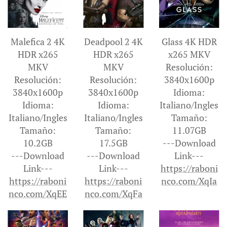
Malefica 2 4K
Deadpool 2 4K
Glass 4K HDR
HDR x265
HDR x265
x265 MKV
MKV
MKV
Resolución:
Resolución:
Resolución:
3840x1600p
3840x1600p
3840x1600p
Idioma:
Idioma:
Idioma:
Italiano/Ingles
Italiano/Ingles
Italiano/Ingles
Tamaño:
Tamaño:
Tamaño:
11.07GB
10.2GB
17.5GB
---Download
---Download
---Download
Link---
Link---
Link---
https://raboni
https://raboni
https://raboni
nco.com/XqIa
nco.com/XqEE
nco.com/XqFa