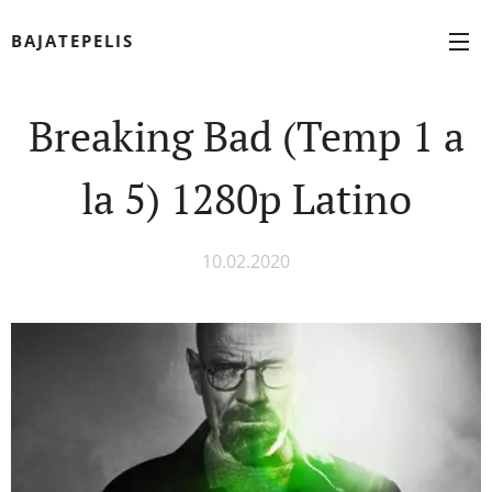
BAJATEPELIS
Breaking Bad (Temp 1 a
la 5) 1280p Latino
10.02.2020