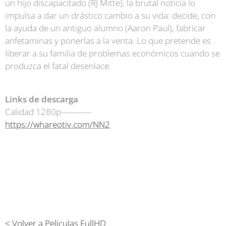
un hijo discapacitado (RJ Mitte), la brutal noticia lo
impulsa a dar un drástico cambio a su vida: decide, con
la ayuda de un antiguo alumno (Aaron Paul), fabricar
anfetaminas y ponerlas a la venta. Lo que pretende es
liberar a su familia de problemas económicos cuando se
produzca el fatal desenlace.
Links de descarga
Calidad 1280p------------
https://whareotiv.com/NN2
< Volver a Peliculas FullHD