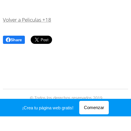
Volver a Peliculas +18
Share
© Todos los derechos reservados 2019
Creado con
Webnode
Comenzar
¡Crea tu página web gratis!