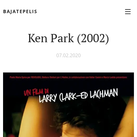
BAJATEPELIS
Ken Park (2002)
07.02.2020