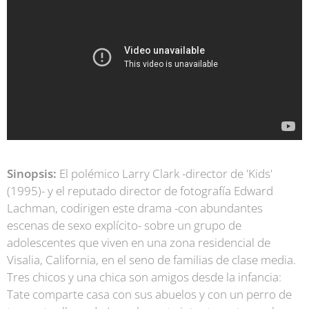
Sinopsis:
El polémico Larry Clark -director de 'Kids'
(1995)- y el reputado director de fotografía Edward
Lachman, codirigen este drama -con abundantes
escenas de sexo explícito- sobre un grupo de
adolescentes que viven en una zona residencial de
Visalia, California, en el seno de familias de clase media.
Tres chicos y una chica son amigos desde la infancia:
Tate comparte casa con sus abuelos y con un perro de