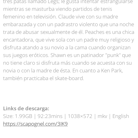
tres patas llamado Legs; le gusta intentar estrangularse
mientras se masturba viendo partidos de tenis
femenino en televisión. Claude vive con su madre
embarazada y con un padrastro violento que una noche
trata de abusar sexualmente de él. Peaches es una chica
encantadora, que vive sola con un padre muy religioso y
disfruta atando a su novio a la cama cuando organizan
sus juegos eróticos. Shawn es un patinador "punk" que
no tiene claro si disfruta más cuando se acuesta con su
novia o con la madre de ésta. En cuanto a Ken Park,
también practicaba el skate-board.
Links de descarga:
Size: 1.99GB | 92:23mins | 1038×572 | mkv | English
https://scapognel.com/3IK9