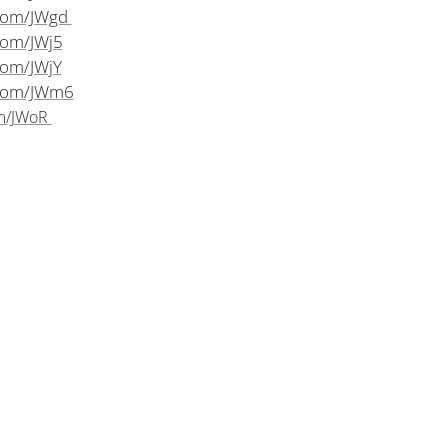
.com/JWgd
com/JWj5
com/JWjY
.com/JWm6
om/JWoR