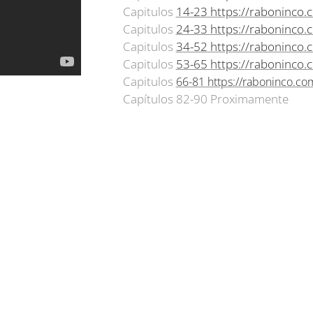
Capitulos
14-23 https://raboninco
Capitulos
24-33
https://raboninco.
Capitulos
34-52
https://raboninco.
Capitulos
53-65
https://raboninco
Capitulos
66-81 https://raboninco.c
Capítulos 82-90 Proximamente