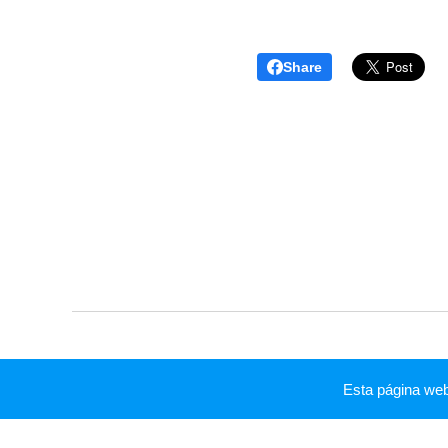
Share
Esta página we