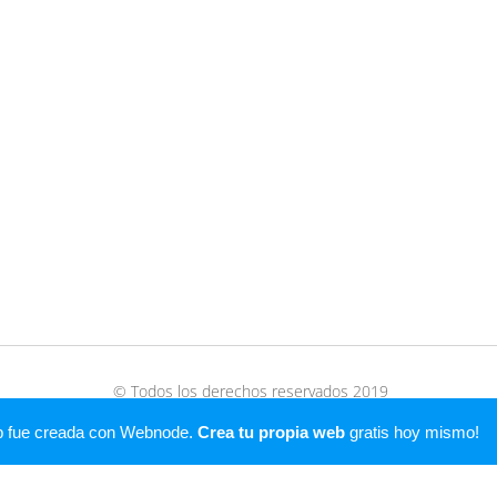
© Todos los derechos reservados 2019
Creado con
Webnode
b fue creada con Webnode.
Crea tu propia web
gratis hoy mismo!