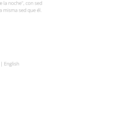
e la noche", con sed
la misma sed que él.
| English