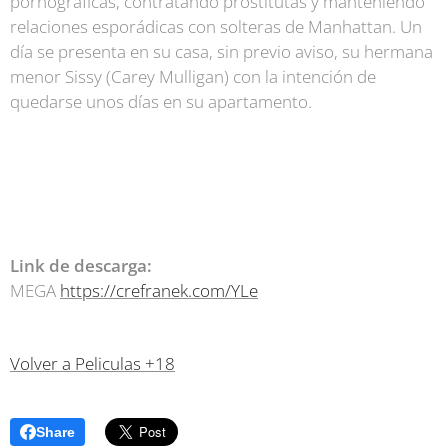
pornográficas, contratando prostitutas y manteniendo
relaciones esporádicas con solteras de Manhattan. Un
día se presenta en su casa, sin previo aviso, su hermana
menor Sissy (Carey Mulligan) con la intención de
quedarse unos días en su apartamento.
Link de descarga:
MEGA
https://crefranek.com/YLe
Volver a Peliculas +18
Share